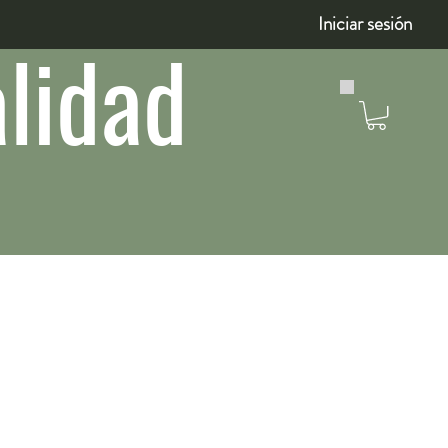
Iniciar sesión
lidad