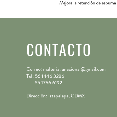
Mejora la retención de espuma y 
CONTACTO
Correo:
malteria.lanacional@gmail.com
Tel: 56 1446 3286
55 1766 6192
Dirección: Iztapalapa, CDMX