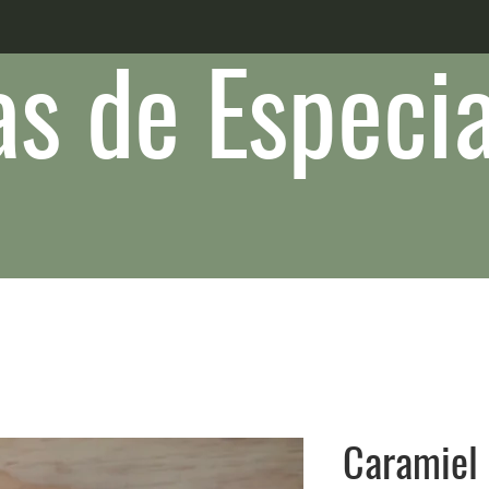
s de Especia
Caramiel