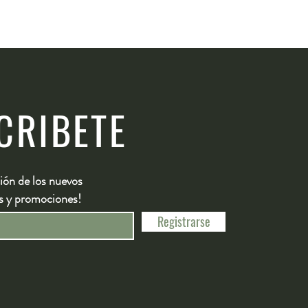
0
CRIBETE
ión de los nuevos
s y promociones!
Registrarse