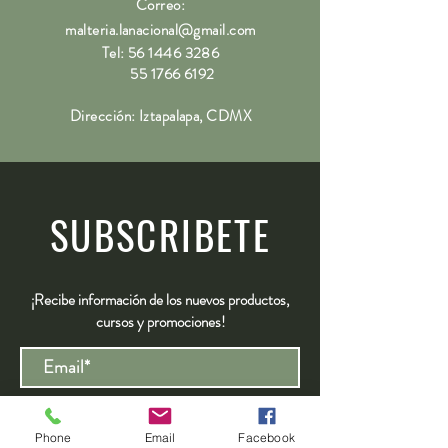
Correo:
malteria.lanacional@gmail.com
Tel:
56 1446 3286
55 1766 6192
Dirección: Iztapalapa, CDMX
SUBSCRIBETE
¡Recibe información de los nuevos productos,
cursos y promociones!
Registrarse
Phone
Email
Facebook